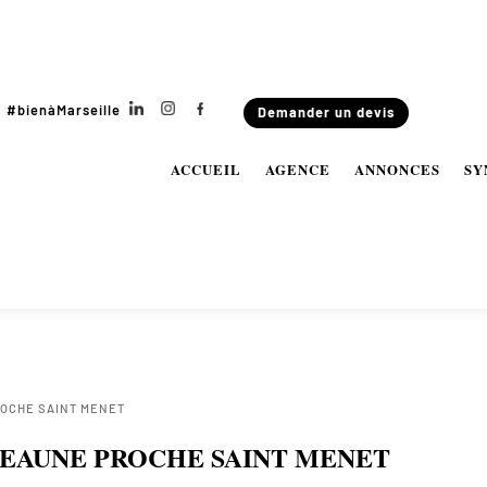
#bienàMarseille
Demander un devis
ACCUEIL
AGENCE
ANNONCES
SY
ROCHE SAINT MENET
VEAUNE PROCHE SAINT MENET