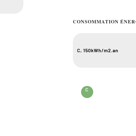
CONSOMMATION ÉNER
C, 150
kWh/m2.an
C