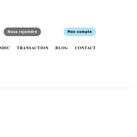
Nous rejoindre
Mon compte
NDIC
TRANSACTION
BLOG
CONTACT