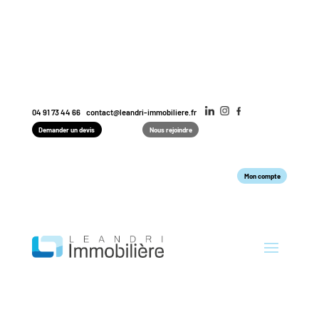
04 91 73 44 66
contact@leandri-immobiliere.fr
Demander un devis
Nous rejoindre
Mon compte