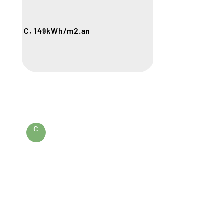
C, 149
kWh/m2.an
C