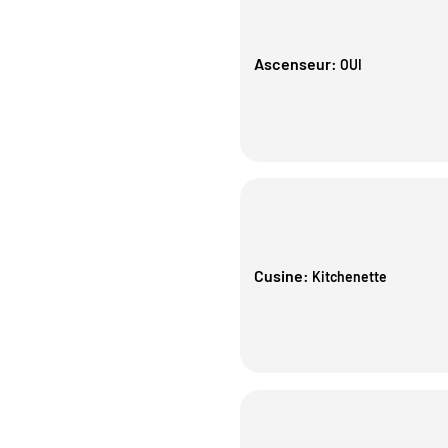
Ascenseur
:
OUI
Cusine
:
Kitchenette