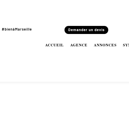
#bienàMarseille
Demander un devis
ACCUEIL
AGENCE
ANNONCES
SY