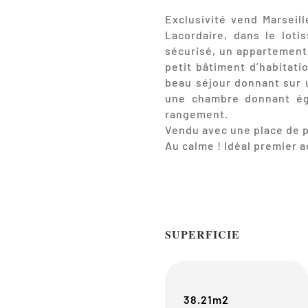
Exclusivité vend Marseill
Lacordaire, dans le lot
sécurisé, un appartement 
petit bâtiment d’habitati
beau séjour donnant sur u
une chambre donnant éga
rangement.
Vendu avec une place de p
Au calme ! Idéal premier 
SUPERFICIE
38.21m2