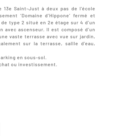
e 13e Saint-Just à deux pas de l’école
issement ‘Domaine d’Hippone’ fermé et
de type 2 situé en 2e étage sur 4 d’un
on avec ascenseur. Il est composé d’un
ne vaste terrasse avec vue sur jardin,
lement sur la terrasse, sallle d’eau,
arking en sous-sol.
achat ou investissement.