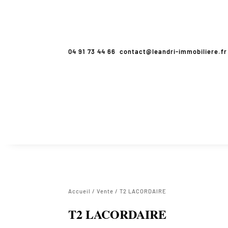
04 91 73 44 66
contact@leandri-immobiliere.fr
Accueil
/
Vente
/ T2 LACORDAIRE
T2 LACORDAIRE