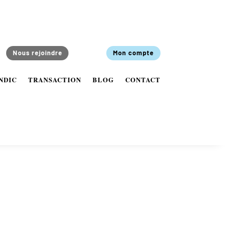
Nous rejoindre
Mon compte
NDIC
TRANSACTION
BLOG
CONTACT