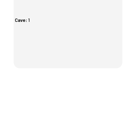
Cave
:
1
CONSOMMATION ÉNERGÉTIQUE