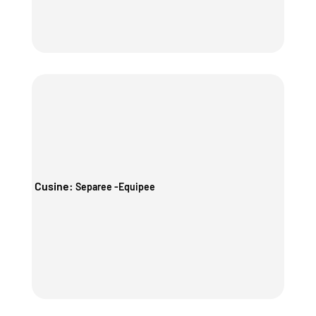
Cusine
:
Separee -Equipee