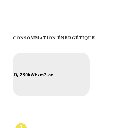
CONSOMMATION ÉNERGÉTIQUE
D, 239
kWh/m2.an
D