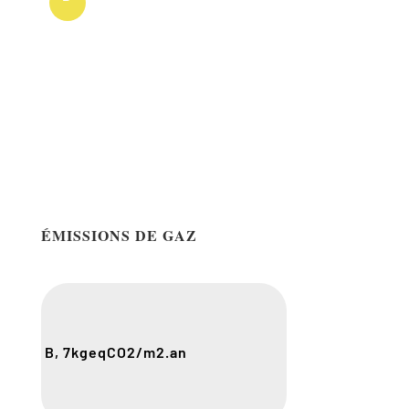
ÉMISSIONS DE GAZ
B, 7
kgeqCO2/m2.an