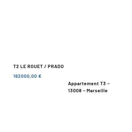
T2 LE ROUET / PRADO
162000,00
€
Appartement T3 –
13008 – Marseille