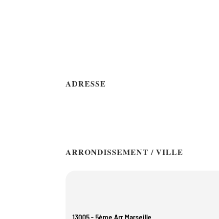
ADRESSE
ARRONDISSEMENT / VILLE
13005 - 5ème Arr Marseille