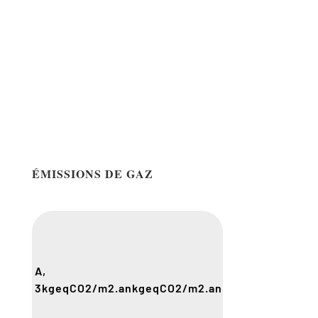
ÉMISSIONS DE GAZ
A,
3
kgeqCO2/m2.an
kgeqCO2/m2.an