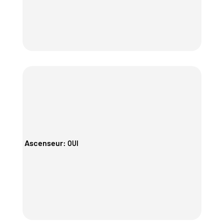
Ascenseur
:
OUI