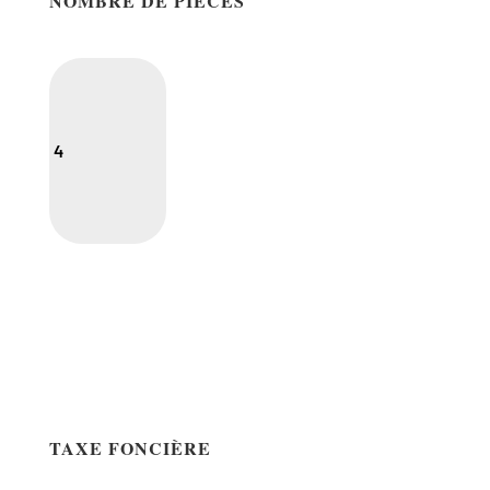
NOMBRE DE PIÈCES
4
TAXE FONCIÈRE