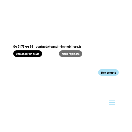
04 91 73 44 66
contact@leandri-immobiliere.fr
Demander un devis
Nous rejoindre
Mon compte