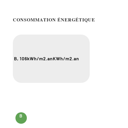
CONSOMMATION ÉNERGÉTIQUE
B, 106
kWh/m2.an
KWh/m2.an
B