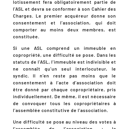
lotissement fera obligatoirement partie de
l’ASL et devra se conformer à son Cahier des
Charges. Le premier acquéreur donne son
consentement et l’association, qui doit
comporter au moins deux membres, est
constituée.
Si une ASL comprend un immeuble en
copropriété, une difficulté se pose. Dans les
statuts de l’ASL, l’immeuble est indivisible et
ne connaît qu’un seul interlocuteur, le
syndic. Il n’en reste pas moins que le
consentement à l’acte d’association doit
être donné par chaque copropriétaire, pris
individuellement. De même, il est nécessaire
de convoquer tous les copropriétaires à
l’assemblée constitutive de l’association.
Une difficulté se pose au niveau des votes à
l’assemblée de l’association ; la