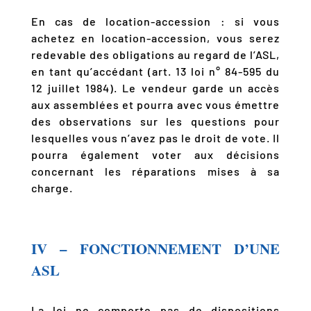
En cas de location-accession : si vous
achetez en location-accession, vous serez
redevable des obligations au regard de l’ASL,
en tant qu’accédant (art. 13 loi n° 84-595 du
12 juillet 1984). Le vendeur garde un accès
aux assemblées et pourra avec vous émettre
des observations sur les questions pour
lesquelles vous n’avez pas le droit de vote. Il
pourra également voter aux décisions
concernant les réparations mises à sa
charge.
IV – FONCTIONNEMENT D’UNE
ASL
La loi ne comporte pas de dispositions