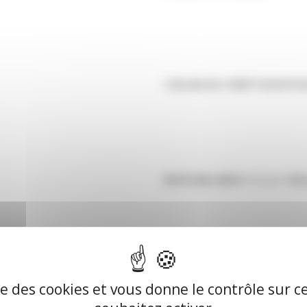
CHARGES PRÉVISIONN
HONORAIRES À LA CH
CARACTÉRISTIQUES
ise des cookies et vous donne le contrôle sur 